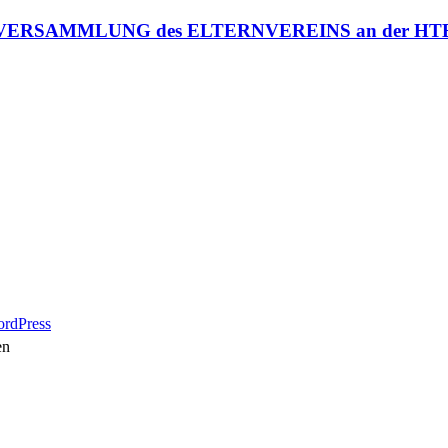
ERSAMMLUNG des ELTERNVEREINS an der HTB
ordPress
en