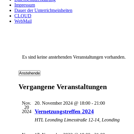
Impressum
Dauer der Unterrichtseinheiten
CLOUD
WebMail
Es sind keine anstehenden Veranstaltungen vorhanden.
Anstehende
Datum
wählen.
Vergangene Veranstaltungen
Nov.
20. November 2024 @ 18:00
-
21:00
20
Vernetzungstreffen 2024
2024
HTL Leonding
Limesstraße 12-14, Leonding