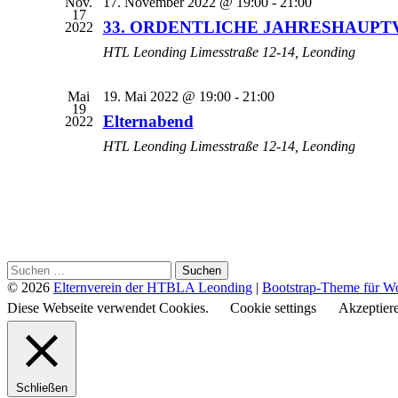
Nov.
17. November 2022 @ 19:00
-
21:00
17
33. ORDENTLICHE JAHRESHAUPTV
2022
HTL Leonding
Limesstraße 12-14, Leonding
Mai
19. Mai 2022 @ 19:00
-
21:00
19
Elternabend
2022
HTL Leonding
Limesstraße 12-14, Leonding
© 2026
Elternverein der HTBLA Leonding
|
Bootstrap-Theme für W
Diese Webseite verwendet Cookies.
Cookie settings
Akzeptier
Schließen