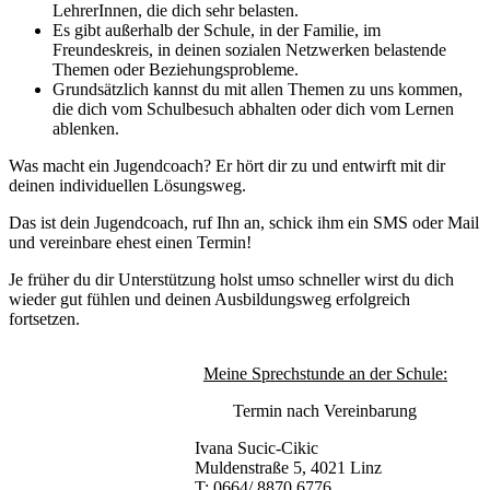
LehrerInnen, die dich sehr belasten.
Es gibt außerhalb der Schule, in der Familie, im
Freundeskreis, in deinen sozialen Netzwerken belastende
Themen oder Beziehungsprobleme.
Grundsätzlich kannst du mit allen Themen zu uns kommen,
die dich vom Schulbesuch abhalten oder dich vom Lernen
ablenken.
Was macht ein Jugendcoach? Er hört dir zu und entwirft mit dir
deinen individuellen Lösungsweg.
Das ist dein Jugendcoach, ruf Ihn an, schick ihm ein SMS oder Mail
und vereinbare ehest einen Termin!
Je früher du dir Unterstützung holst umso schneller wirst du dich
wieder gut fühlen und deinen Ausbildungsweg erfolgreich
fortsetzen.
Meine Sprechstunde an der Schule:
Termin nach Vereinbarung
Ivana Sucic-Cikic
Muldenstraße 5, 4021 Linz
T: 0664/ 8870 6776