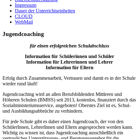
Impressum
Dauer der Unterrichtseinheiten
CLOUD
WebMail
Jugendcoaching
für einen erfolgreichen Schulabschluss
Information für Schülerinnen und Schüler
Information für Lehrerinnen und Lehrer
Information für Eltern
Erfolg durch Zusammenarbeit, Vertrauen und damit es in der Schule
wieder rund läuft!
Jugendcoaching wird an allen Berufsbildenden Mittleren und
Höheren Schulen (BMHS) seit 2013, kostenlos, finanziert durch das
Sozialministeriumsservice, angeboten! Oberstes Ziel ist es, Schul-
und Ausbildungsabbrüche zu verhindern.
Für jede Schule gibt es daher einen Jugendcoach, der von den
SchülerInnen, LehrerInnen und Eltern angesprochen werden kann.
Wichtig zu wissen ist, dass Jugendcoaching ausschließlich ein
vertrauliches Unterstützungs- und Beratungsangebot für die