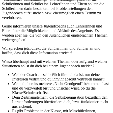
Schülerinnen und Schüler ist. LehrerInnen und Eltern sollten die
SchülerInnen darin bestärken, bei Problemstellungen den
Jugendcoach aufzusuchen bzw. ehestmöglich einen Termin zu
vereinbaren.
Gerne informieren unsere Jugendcoachs auch LehrerInnen und
Eltern über die Möglichkeiten und Abläufe des Angebots. Es
werden aber nie, die von den Jugendlichen eingebrachten Themen
weitergegeben!
Wir sprechen jetzt direkt die Schülerinnen und Schüler an und
hoffen, dass dich diese Information erreicht!
Wieso überhaupt und mit welchen Themen oder aufgrund welcher
Situationen sollst du dich bei einem Jugendcoach melden?
Weil der Coach ausschließlich für dich da ist, nur deine
Interessen vertritt und du ihm/ihr absolut vertrauen kannst!
Wenn du bereits mehrere „Nicht Genügend“ bekommen hast
und du verzweifelt bist und unsicher wirst, ob du die
Klasse/Schule schaffst.
Dein Zeitmanagement, die Selbstorganisation bezüglich den
Lernanforderungen überfordern dich, bzw. funktioniert nicht
ausreichend.
Es gibt Probleme in der Klasse, mit MitschülerInnen,