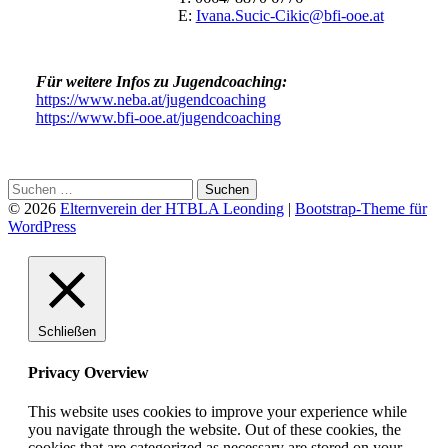
E:
Ivana.Sucic-Cikic@bfi-ooe.at
Für weitere Infos zu Jugendcoaching:
https://www.neba.at/jugendcoaching
https://www.bfi-ooe.at/jugendcoaching
© 2026
Elternverein der HTBLA Leonding
|
Bootstrap-Theme für
WordPress
Schließen
Privacy Overview
This website uses cookies to improve your experience while
you navigate through the website. Out of these cookies, the
cookies that are categorized as necessary are stored on your